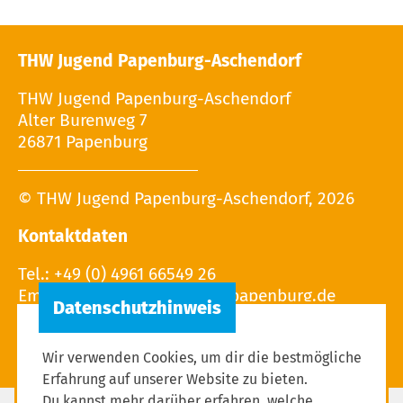
THW Jugend Papenburg-Aschendorf
THW Jugend Papenburg-Aschendorf
Alter Burenweg 7
26871 Papenburg
© THW Jugend Papenburg-Aschendorf, 2026
Kontaktdaten
Tel.: +49 (0) 4961 66549 26
Email:
Wir verwenden Cookies, um dir die bestmögliche
Erfahrung auf unserer Website zu bieten.
Du kannst mehr darüber erfahren, welche