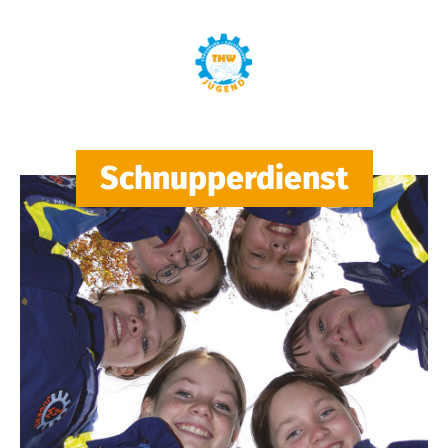
Schnupperdienst